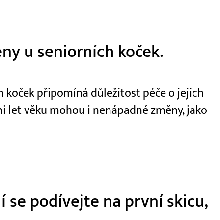
ny u seniorních koček.
 koček připomíná důležitost péče o jejich
dmi let věku mohou i nenápadné změny, jako
 se podívejte na první skicu,