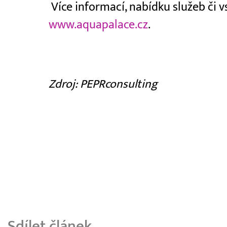
Více informací, nabídku služeb či 
www.aquapalace.cz
.
Zdroj: PEPRconsulting
Sdílet článek