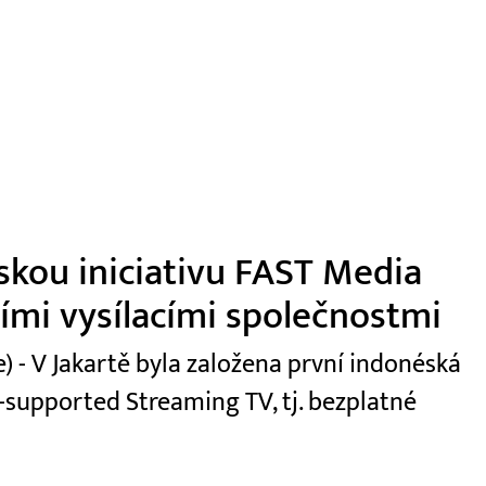
skou iniciativu FAST Media
ními vysílacími společnostmi
 - V Jakartě byla založena první indonéská
-supported Streaming TV, tj. bezplatné