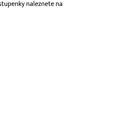
vstupenky naleznete na