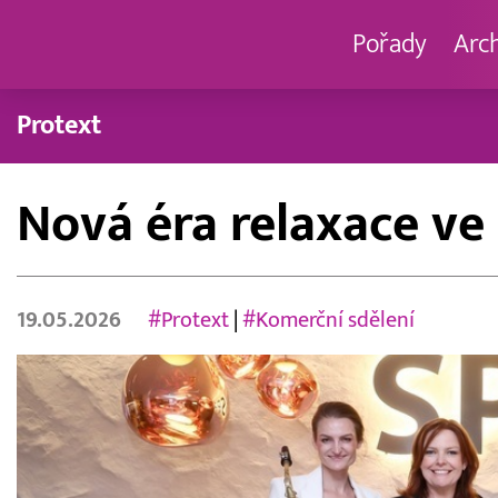
Pořady
Arc
Protext
Nová éra relaxace ve
19.05.2026
#Protext
|
#Komerční sdělení