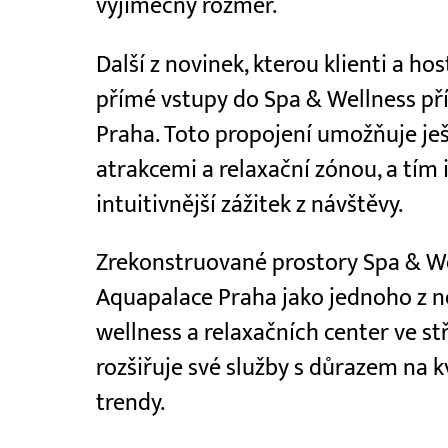
výjimečný rozměr.
Další z novinek, kterou klienti a hos
přímé vstupy do Spa & Wellness př
Praha. Toto propojení umožňuje je
atrakcemi a relaxační zónou, a tím 
intuitivnější zážitek z návštěvy.
Zrekonstruované prostory Spa & Wel
Aquapalace Praha jako jednoho z n
wellness a relaxačních center ve st
rozšiřuje své služby s důrazem na 
trendy.