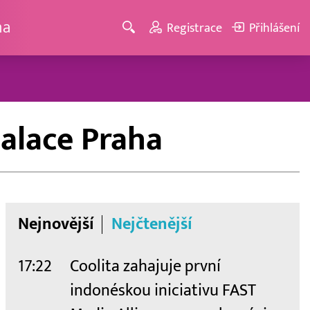
ma
Registrace
Přihlášení
alace Praha
Nejnovější
Nejčtenější
17:22
Coolita zahajuje první
indonéskou iniciativu FAST