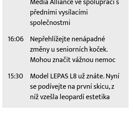
Media Alliance ve spolupráci s
předními vysílacími
společnostmi
16:06
Nepřehlížejte nenápadné
změny u seniorních koček.
Mohou značit vážnou nemoc
15:30
Model LEPAS L8 už znáte. Nyní
se podívejte na první skicu, z
níž vzešla leopardí estetika