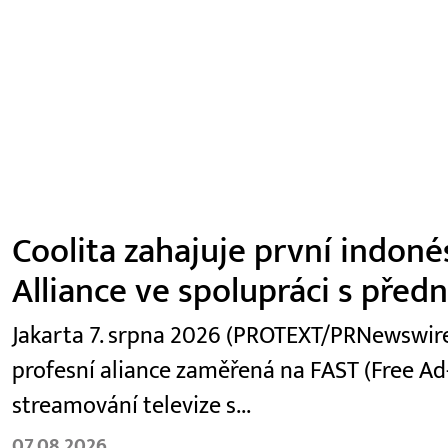
Coolita zahajuje první indoné
Alliance ve spolupráci s před
Jakarta 7. srpna 2026 (PROTEXT/PRNewswire)
profesní aliance zaměřená na FAST (Free Ad
streamování televize s...
07.08.2026