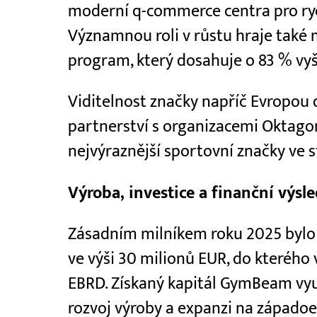
moderní q-commerce centra pro ry
Významnou roli v růstu hraje také m
program, který dosahuje o 83 % vyš
Viditelnost značky napříč Evropou 
partnerství s organizacemi Oktago
nejvýraznější sportovní značky ve s
Výroba, investice a finanční výsl
Zásadním milníkem roku 2025 bylo 
ve výši 30 milionů EUR, do kterého 
EBRD. Získaný kapitál GymBeam využ
rozvoj výroby a expanzi na západoe