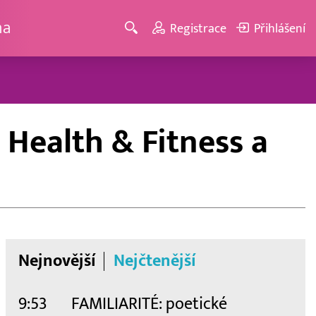
ma
Registrace
Přihlášení
Health & Fitness a
Nejnovější
Nejčtenější
9:53
FAMILIARITÉ: poetické