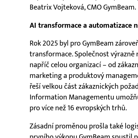
Beatrix Vojteková, CMO GymBeam.
AI transformace a automatizace n
Rok 2025 byl pro GymBeam zárove
transformace. Společnost výrazně ro
napříč celou organizací – od zákazn
marketing a produktový manageme
řeší velkou část zákaznických pož
Information Managementu umožňuj
pro více než 16 evropských trhů.
Zásadní proměnou prošla také logis
prvního výkopu GymBeam spustil p