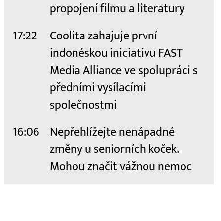
propojení filmu a literatury
17:22
Coolita zahajuje první
indonéskou iniciativu FAST
Media Alliance ve spolupráci s
předními vysílacími
společnostmi
16:06
Nepřehlížejte nenápadné
změny u seniorních koček.
Mohou značit vážnou nemoc