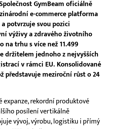
Společnost GymBeam oficiálně
ezinárodní e-commerce platforma
a potvrzuje svou pozici
vní výživy a zdravého životního
io na trhu s více než 11.499
e držitelem jednoho z nejvyšších
istrací v rámci EU. Konsolidované
ž představuje meziroční růst o 24
 expanze, rekordní produktové
šího posílení vertikálně
je vývoj, výrobu, logistiku i přímý