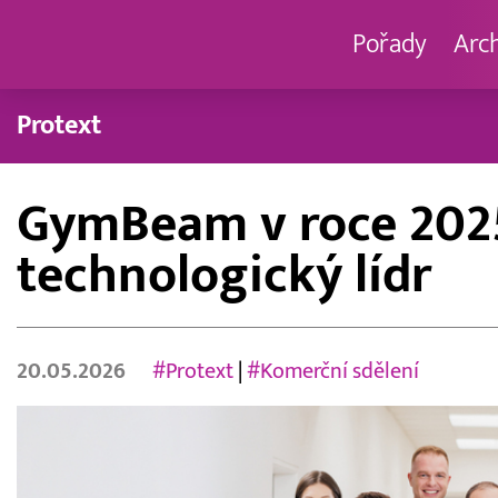
Pořady
Arc
Protext
GymBeam v roce 2025:
technologický lídr
20.05.2026
#Protext
|
#Komerční sdělení