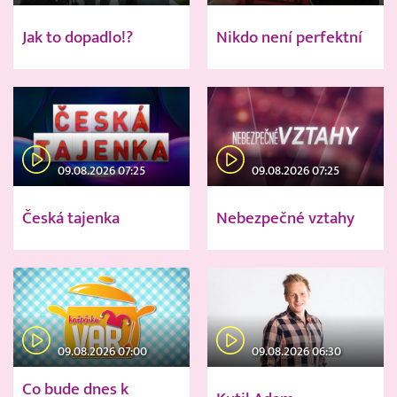
Jak to dopadlo!?
Nikdo není perfektní
09.08.2026 07:25
09.08.2026 07:25
Česká tajenka
Nebezpečné vztahy
09.08.2026 07:00
09.08.2026 06:30
Co bude dnes k