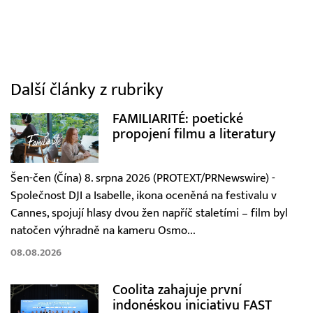
Další články z rubriky
FAMILIARITÉ: poetické
propojení filmu a literatury
Šen-čen (Čína) 8. srpna 2026 (PROTEXT/PRNewswire) -
Společnost DJI a Isabelle, ikona oceněná na festivalu v
Cannes, spojují hlasy dvou žen napříč staletími – film byl
natočen výhradně na kameru Osmo...
08.08.2026
Coolita zahajuje první
indonéskou iniciativu FAST