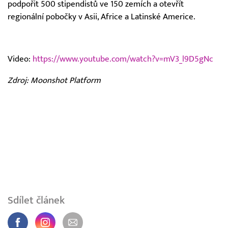
podpořit 500 stipendistů ve 150 zemích a otevřít
regionální pobočky v Asii, Africe a Latinské Americe.
Video:
https://www.youtube.com/watch?v=mV3_l9D5gNc
Zdroj: Moonshot Platform
Sdílet článek