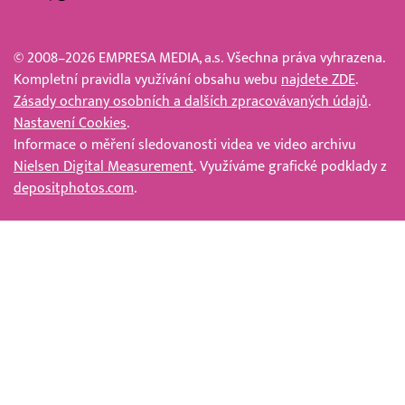
© 2008–2026 EMPRESA MEDIA, a.s. Všechna práva vyhrazena.
Kompletní pravidla využívání obsahu webu
najdete ZDE
.
Zásady ochrany osobních a dalších zpracovávaných údajů
.
Nastavení Cookies
.
Informace o měření sledovanosti videa ve video archivu
Nielsen Digital Measurement
. Využíváme grafické podklady z
depositphotos.com
.