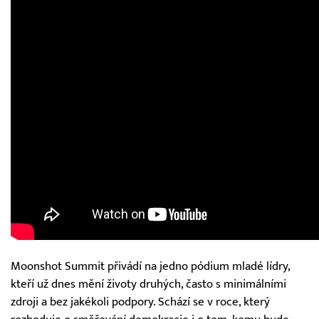
Moonshot Summit přivádí na jedno pódium mladé lídry,
kteří už dnes mění životy druhých, často s minimálními
zdroji a bez jakékoli podpory. Schází se v roce, který