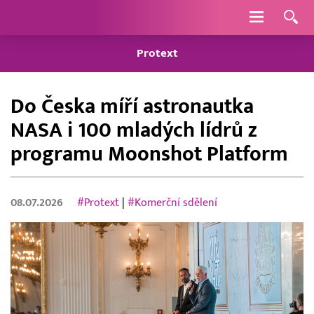
Navigace
Protext
Do Česka míří astronautka
NASA i 100 mladých lídrů z
programu Moonshot Platform
08.07.2026
#Protext
|
#Komerční sdělení