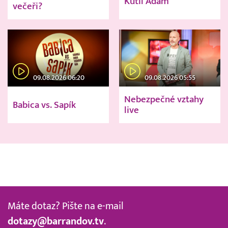
Kutil Adam
večeři?
09.08.2026 06:20
09.08.2026 05:55
Nebezpečné vztahy
Babica vs. Sapík
live
Máte dotaz? Pište na e-mail
dotazy@barrandov.tv
.