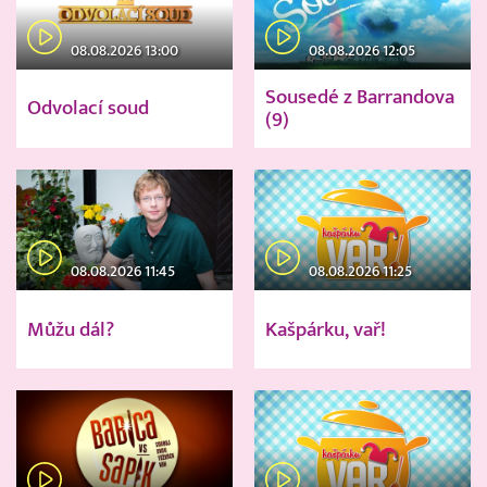
08.08.2026 13:00
08.08.2026 12:05
Sousedé z Barrandova
Odvolací soud
(9)
08.08.2026 11:45
08.08.2026 11:25
Můžu dál?
Kašpárku, vař!