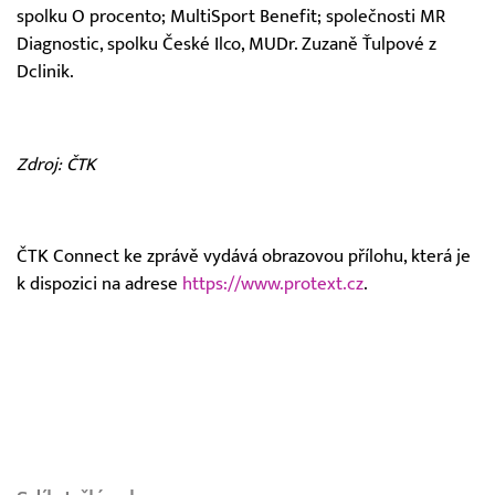
spolku O procento; MultiSport Benefit; společnosti MR
Diagnostic, spolku České Ilco, MUDr. Zuzaně Ťulpové z
Dclinik.
Zdroj: ČTK
ČTK Connect ke zprávě vydává obrazovou přílohu, která je
k dispozici na adrese
https://www.protext.cz
.