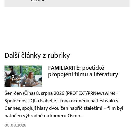
Další články z rubriky
FAMILIARITÉ: poetické
propojení filmu a literatury
Šen-čen (Čína) 8. srpna 2026 (PROTEXT/PRNewswire) -
Společnost DJI a Isabelle, ikona oceněná na festivalu v
Cannes, spojují hlasy dvou žen napříč staletími – film byl
natočen výhradně na kameru Osmo...
08.08.2026