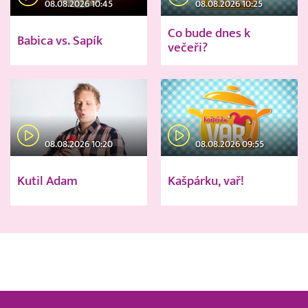
08.08.2026 10:45
08.08.2026 10:25
Co bude dnes k
Babica vs. Sapík
večeři?
08.08.2026 10:20
08.08.2026 09:55
Kutil Adam
Kašpárku, vař!