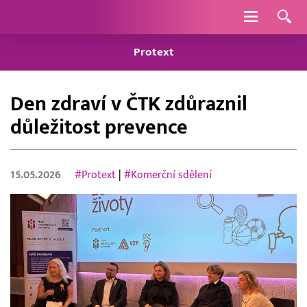
Navigace
Protext
Den zdraví v ČTK zdůraznil
důležitost prevence
15.05.2026
#Protext
|
#Komerční sdělení