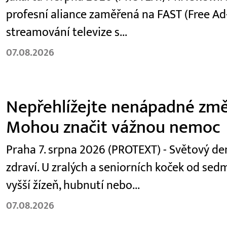
profesní aliance zaměřená na FAST (Free Ad
streamování televize s...
07.08.2026
Nepřehlížejte nenápadné změ
Mohou značit vážnou nemoc
Praha 7. srpna 2026 (PROTEXT) - Světový den
zdraví. U zralých a seniorních koček od se
vyšší žízeň, hubnutí nebo...
07.08.2026