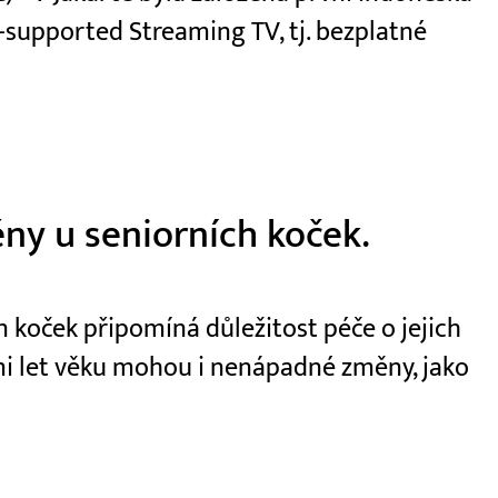
-supported Streaming TV, tj. bezplatné
ny u seniorních koček.
 koček připomíná důležitost péče o jejich
dmi let věku mohou i nenápadné změny, jako