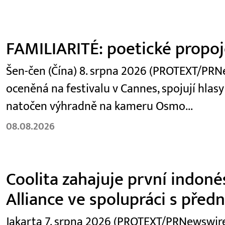
FAMILIARITÉ: poetické propoje
Šen-čen (Čína) 8. srpna 2026 (PROTEXT/PRNew
oceněná na festivalu v Cannes, spojují hlasy
natočen výhradně na kameru Osmo...
08.08.2026
Coolita zahajuje první indoné
Alliance ve spolupráci s před
Jakarta 7. srpna 2026 (PROTEXT/PRNewswire)