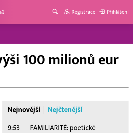
ma
Registrace
Přihlášení
výši 100 milionů eur
Nejnovější
Nejčtenější
9:53
FAMILIARITÉ: poetické