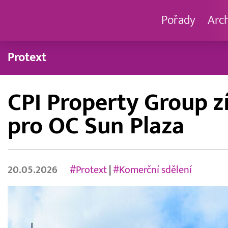
Pořady
Arc
Protext
CPI Property Group z
pro OC Sun Plaza
20.05.2026
#Protext
|
#Komerční sdělení