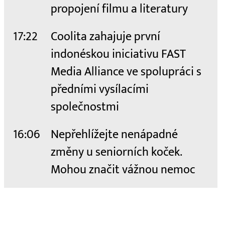
propojení filmu a literatury
17:22
Coolita zahajuje první
indonéskou iniciativu FAST
Media Alliance ve spolupráci s
předními vysílacími
společnostmi
16:06
Nepřehlížejte nenápadné
změny u seniorních koček.
Mohou značit vážnou nemoc