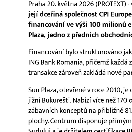
Praha 20. května 2026 (PROTEXT) -
její dceřiná společnost CPI Europ
financování ve výši 100 milionů 
Plaza, jedno z předních obchodníc
Financování bylo strukturováno jak
ING Bank Romania, přičemž každá z
transakce zároveň zakládá nové par
Sun Plaza, otevřené v roce 2010, je
jižní Bukurešti. Nabízí více než 170
zábavních konceptů na přibližně 8
plochy. Centrum disponuje přímým 
Sudului a je držitelem certifikace 