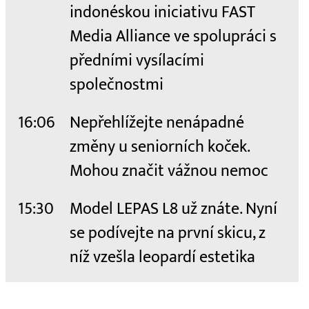
indonéskou iniciativu FAST
Media Alliance ve spolupráci s
předními vysílacími
společnostmi
16:06
Nepřehlížejte nenápadné
změny u seniorních koček.
Mohou značit vážnou nemoc
15:30
Model LEPAS L8 už znáte. Nyní
se podívejte na první skicu, z
níž vzešla leopardí estetika