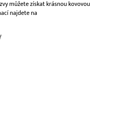
ýzvy můžete získat krásnou kovovou
mací najdete na
!