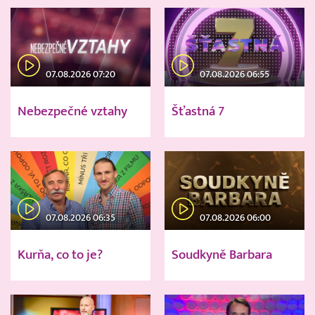
07.08.2026 07:20
07.08.2026 06:55
Nebezpečné vztahy
Šťastná 7
07.08.2026 06:35
07.08.2026 06:00
Kurňa, co to je?
Soudkyně Barbara