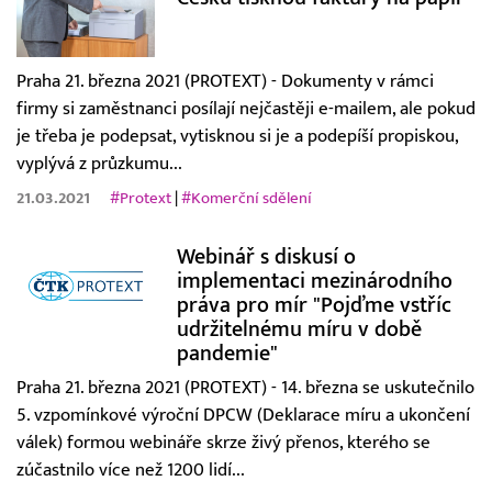
Praha 21. března 2021 (PROTEXT) - Dokumenty v rámci
firmy si zaměstnanci posílají nejčastěji e-mailem, ale pokud
je třeba je podepsat, vytisknou si je a podepíší propiskou,
vyplývá z průzkumu...
21.03.2021
#Protext
|
#Komerční sdělení
Webinář s diskusí o
implementaci mezinárodního
práva pro mír "Pojďme vstříc
udržitelnému míru v době
pandemie"
Praha 21. března 2021 (PROTEXT) - 14. března se uskutečnilo
5. vzpomínkové výroční DPCW (Deklarace míru a ukončení
válek) formou webináře skrze živý přenos, kterého se
zúčastnilo více než 1200 lidí...