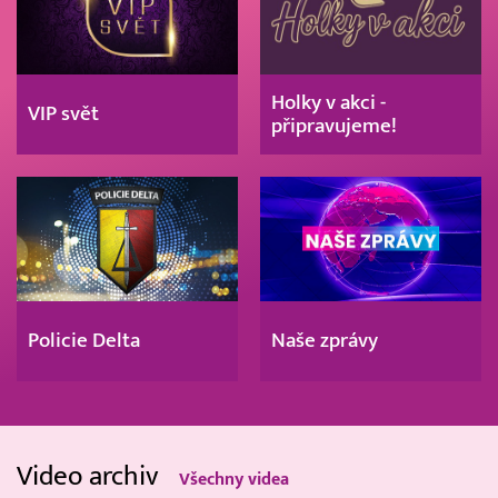
Holky v akci -
VIP svět
připravujeme!
Policie Delta
Naše zprávy
Video archiv
Všechny videa