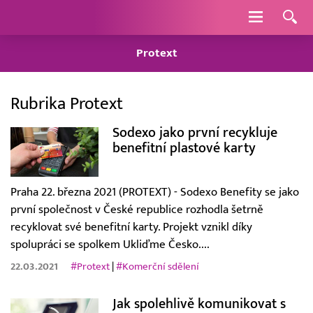
Navigace
Protext
Rubrika Protext
Sodexo jako první recykluje
benefitní plastové karty
Praha 22. března 2021 (PROTEXT) - Sodexo Benefity se jako
první společnost v České republice rozhodla šetrně
recyklovat své benefitní karty. Projekt vznikl díky
spolupráci se spolkem Ukliďme Česko....
22.03.2021
#Protext
|
#Komerční sdělení
Jak spolehlivě komunikovat s