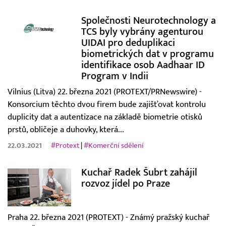
Společnosti Neurotechnology a
TCS byly vybrány agenturou
UIDAI pro deduplikaci
biometrických dat v programu
identifikace osob Aadhaar ID
Program v Indii
Vilnius (Litva) 22. března 2021 (PROTEXT/PRNewswire) -
Konsorcium těchto dvou firem bude zajišťovat kontrolu
duplicity dat a autentizace na základě biometrie otisků
prstů, obličeje a duhovky, která...
22.03.2021
#Protext
|
#Komerční sdělení
Kuchař Radek Šubrt zahájil
rozvoz jídel po Praze
Praha 22. března 2021 (PROTEXT) - Známý pražský kuchař