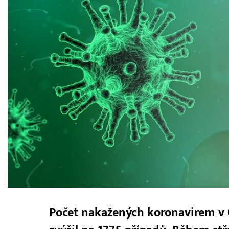
Počet nakažených koronavirem v 