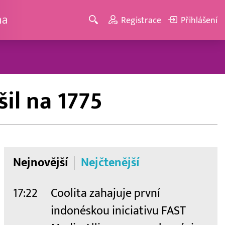
ma
Registrace
Přihlášení
il na 1775
Nejnovější
Nejčtenější
17:22
Coolita zahajuje první
indonéskou iniciativu FAST