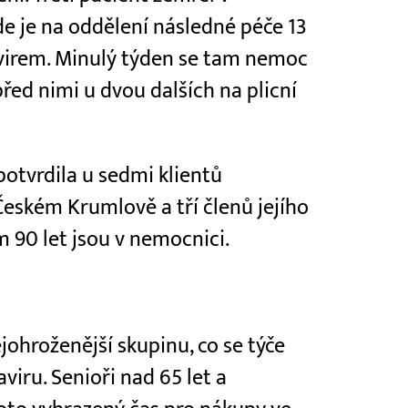
e je na oddělení následné péče 13
irem. Minulý týden se tam nemoc
před nimi u dvou dalších na plicní
otvrdila u sedmi klientů
Českém Krumlově a tří členů jejího
m 90 let jsou v nemocnici.
johroženější skupinu, co se týče
ru. Senioři nad 65 let a