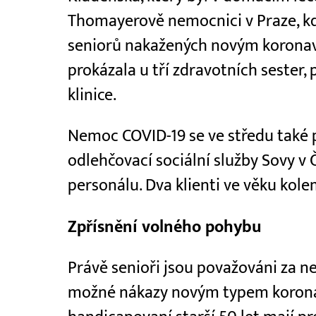
Thomayerově nemocnici v Praze, kd
seniorů nakažených novým koronav
prokázala u tří zdravotních sester, 
klinice.
Nemoc COVID-19 se ve středu také p
odlehčovací sociální služby Sovy v 
personálu. Dva klienti ve věku kole
Zpřísnění volného pohybu
Právě senioři jsou považováni za ne
možné nákazy novým typem koronavi