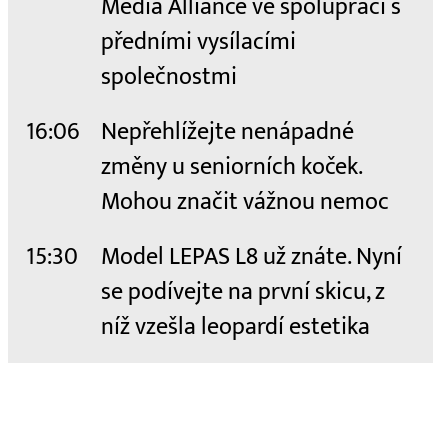
Media Alliance ve spolupráci s
předními vysílacími
společnostmi
16:06
Nepřehlížejte nenápadné
změny u seniorních koček.
Mohou značit vážnou nemoc
15:30
Model LEPAS L8 už znáte. Nyní
se podívejte na první skicu, z
níž vzešla leopardí estetika