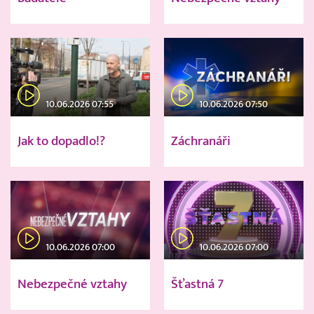
10.06.2026 07:55
10.06.2026 07:50
Jak to dopadlo!?
Záchranáři
10.06.2026 07:00
10.06.2026 07:00
Nebezpečné vztahy
Šťastná 7