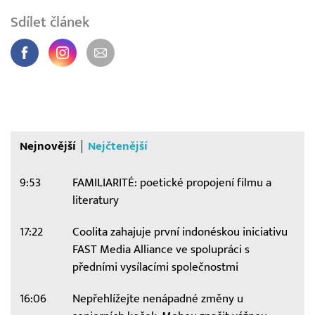
Sdílet článek
Nejnovější
Nejčtenější
9:53
FAMILIARITÉ: poetické propojení filmu a
literatury
17:22
Coolita zahajuje první indonéskou iniciativu
FAST Media Alliance ve spolupráci s
předními vysílacími společnostmi
16:06
Nepřehlížejte nenápadné změny u