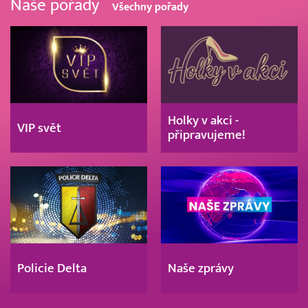
Naše pořady
Všechny pořady
Holky v akci -
VIP svět
připravujeme!
Policie Delta
Naše zprávy