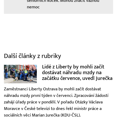
seniorních koček. Mohou značit vážnou
nemoc
Další články z rubriky
Lidé z Liberty by mohli začít
dostávat náhradu mzdy na
začátku července, uvedl Jurečka
Zaměstnanci Liberty Ostrava by mohli začít dostávat
náhradu mzdy první týden v červenci. Zpracování žádostí
zahájí úřady práce v pondělí. V pořadu Otázky Václava
Moravce v České televizi to dnes řekl ministr práce a
sociálních věcí Marian Jurečka (KDU-ČSL).