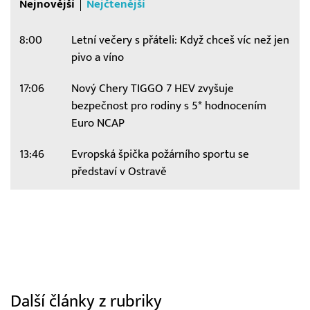
Nejnovější
Nejčtenější
8:00
Letní večery s přáteli: Když chceš víc než jen
pivo a víno
17:06
Nový Chery TIGGO 7 HEV zvyšuje
bezpečnost pro rodiny s 5* hodnocením
Euro NCAP
13:46
Evropská špička požárního sportu se
představí v Ostravě
Další články z rubriky