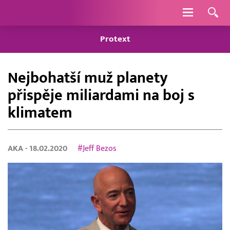
Navigace
Protext
Nejbohatší muž planety
přispěje miliardami na boj s
klimatem
AKA
- 18.02.2020
#Jeff Bezos