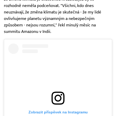
rozhodně neměla podceňovat. "Všichni, kdo dnes
neuznávají, že změna klimatu je skutečná - že my lidé
ovlivňujeme planetu významným a nebezpečným
způsobem - nejsou rozumní," řekl minulý měsíc na
summitu Amazonu v Indii.
Zobrazit příspěvek na Instagramu