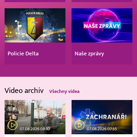
Policie Delta
Naše zprávy
Video archiv
Všechny videa
07.08.2026 08:10
07.08.2026 07:35