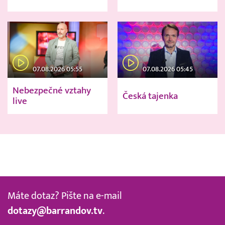
07.08.2026 05:55
07.08.2026 05:45
Nebezpečné vztahy
Česká tajenka
live
Máte dotaz? Pište na e-mail
dotazy@barrandov.tv
.