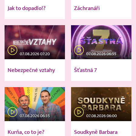
Jak to dopadlo!?
Záchranáři
07.08.2026 07:20
07.08.2026 06:55
Nebezpečné vztahy
Šťastná 7
07.08.2026 06:35
07.08.2026 06:00
Kurňa, co to je?
Soudkyně Barbara