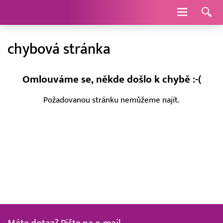
Navigace
chybová stránka
Omlouváme se, někde došlo k chybě :-(
Požadovanou stránku nemůžeme najít.