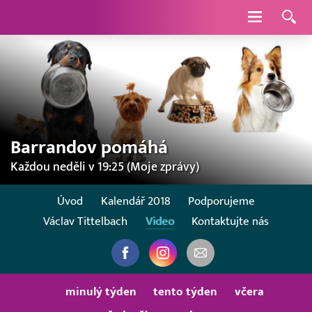
Navigace
Barrandov pomáhá
Každou neděli v 19:25 (Moje zprávy)
Úvod
Kalendář 2018
Podporujeme
Václav Tittelbach
Video
Kontaktujte nás
minulý týden
tento týden
včera